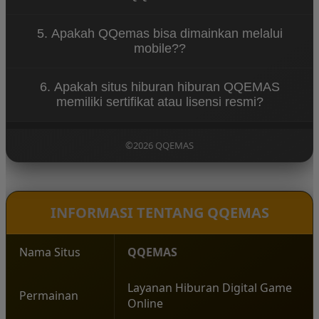
Sesuai dengan aturan yang berlaku para pengguna
5. Apakah QQemas bisa dimainkan melalui
wajib berusia +18 usia.
mobile??
Ya, QQEMAS mengembangkan aplikasi mobile yang
6. Apakah situs hiburan hiburan QQEMAS
bisa digunakan pengguna android maupun ios
memiliki sertifikat atau lisensi resmi?
dengan koneksi internet
QQEMAS sudah mendapatkan lisensi dan sertifikat
resmi dari lembaga international gaming seperti
©2026 QQEMAS
bmmm testlab, QQ GAMING sampai Pragmatic Play.
INFORMASI TENTANG QQEMAS
Nama Situs
QQEMAS
Layanan Hiburan Digital Game
Permainan
Online