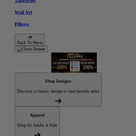
Tapestries
Wall Art
Pillows
Back To Menu
Shop Designs
Discover a classic design or new favorite artist
Apparel
Shop for Adults & Kids