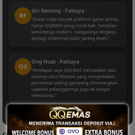
Siri Neneng - Pattaya
RF
“Sudah coba banyak platform game online,
hanya QQEMAS yang cocok hati. Tampilan
websitenya modern, navigasinya lengkap,
apalagi sistemnya stabil jarang down.”
Ong Huat - Pattaya
OS
“Pendapat saya QQEMAS merupakan satu
satunya situs hiburan yang menyediakan
permainan paling gampang dimenangkan.
Layanan pelanggannya juga ok sangat
membantu.”
©2026 QQEMAS
QQEMAS Memberikan Kesempatan