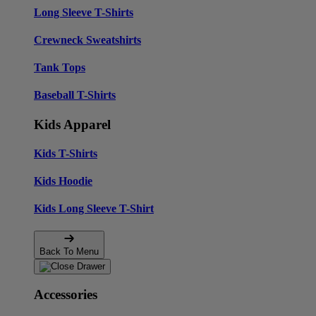
Long Sleeve T-Shirts
Crewneck Sweatshirts
Tank Tops
Baseball T-Shirts
Kids Apparel
Kids T-Shirts
Kids Hoodie
Kids Long Sleeve T-Shirt
Back To Menu
Accessories