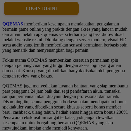
LOGIN DISINI
QQEMAS
memberikan kesempatan mendapatkan pengalaman
bermain game online yang praktis dengan akses yang lancar, mudah
dan aman melalui apk qqemas versi terbaru yang bisa didownload
melalui website resmi. Didukung dengan server modern, visual HD
serta audio yang jernih memberikan sensasi permainan berbasis spin
yang menarik dan menyenangkan bagi pemain.
Fokus utama QQEMAS memberikan keseruan permainan spin
dengan peluang cuan yang tinggi dengan akses login yang aman
dan cepat. Konsep yang dihadirkan banyak disukai oleh pengguna
dengan review yang bagus.
QQEMAS juga menyediakan layanan bantuan yang siap membantu
para pengguna 24 jam baik dari segi pendaftaran akun, transaksi
sampai permainan akan dilayani dengan profesional dan ramah.
Disamping itu, semua pengguna berkesmpatan mendapatkan bonus
spektakuler yang dibagikan secara khusus seperti bonus member
baru, cashback, ulang tahun, hadiah emas hingga extra bonus 200%.
Penawaran eksklusif ini sangat terbatas, jadi jangan lewatkan
kesempatan untuk bergabung bersama QQEMAS yang siap
mewujudkani impian anda menjadi kenyataan.