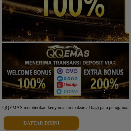
QQEMAS memberikan kenyamanan maksimal bagi para pengguna.
DAFTAR DISINI