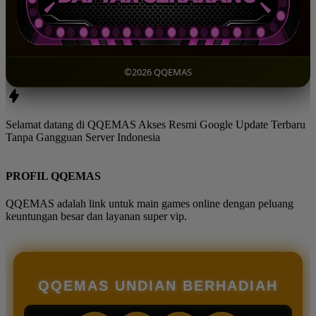
©2026 QQEMAS
Selamat datang di QQEMAS Akses Resmi Google Update Terbaru
Tanpa Gangguan Server Indonesia
PROFIL QQEMAS
QQEMAS adalah link untuk main games online dengan peluang
keuntungan besar dan layanan super vip.
QQEMAS UNDIAN BERHADIAH