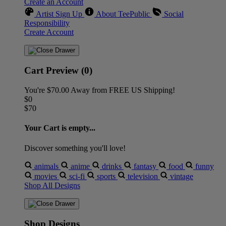
Create an Account
Artist Sign Up
About TeePublic
Social
Responsibility
Create Account
Cart Preview (0)
You're
$70.00
Away from
FREE US Shipping!
$0
$70
Your Cart is empty...
Discover something you'll love!
animals
anime
drinks
fantasy
food
funny
movies
sci-fi
sports
television
vintage
Shop All Designs
Shop Designs