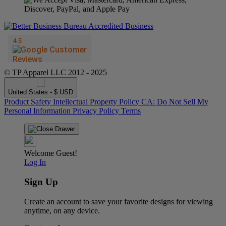
© TP Apparel LLC 2012 - 2025
United States - $ USD
Product Safety
Intellectual Property Policy
CA: Do Not Sell My
Personal Information
Privacy Policy
Terms
Welcome Guest!
Log In
Sign Up
Create an account to save your favorite designs for viewing
anytime, on any device.