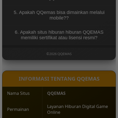
Sesuai dengan aturan yang berlaku para pengguna
5. Apakah QQemas bisa dimainkan melalui
wajib berusia +18 usia.
mobile??
Ya, QQEMAS mengembangkan aplikasi mobile yang
6. Apakah situs hiburan hiburan QQEMAS
bisa digunakan pengguna android maupun ios
memiliki sertifikat atau lisensi resmi?
dengan koneksi internet
QQEMAS sudah mendapatkan lisensi dan sertifikat
resmi dari lembaga international gaming seperti
©2026 QQEMAS
bmmm testlab, QQ GAMING sampai Pragmatic Play.
INFORMASI TENTANG QQEMAS
Nama Situs
QQEMAS
Layanan Hiburan Digital Game
Permainan
Online