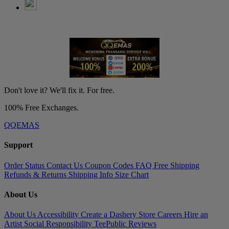
Don't love it? We'll fix it. For free.
100% Free Exchanges.
QQEMAS
Support
Order Status
Contact Us
Coupon Codes
FAQ
Free Shipping
Refunds & Returns
Shipping Info
Size Chart
About Us
About Us
Accessibility
Create a Dashery Store
Careers
Hire an
Artist
Social Responsibility
TeePublic Reviews