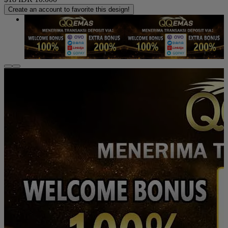
Create an account to favorite this design!