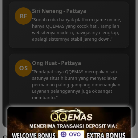
Siri Neneng - Pattaya
RF
“Sudah coba banyak platform game online,
hanya QQEMAS yang cocok hati. Tampilan
websitenya modern, navigasinya lengkap,
apalagi sistemnya stabil jarang down.”
Ong Huat - Pattaya
OS
“Pendapat saya QQEMAS merupakan satu
satunya situs hiburan yang menyediakan
permainan paling gampang dimenangkan.
Layanan pelanggannya juga ok sangat
membantu.”
©2026 QQEMAS
QQEMAS Memberikan Kesempatan