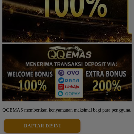
QQEMAS memberikan kenyamanan maksimal bagi para pengguna.
DAFTAR DISINI