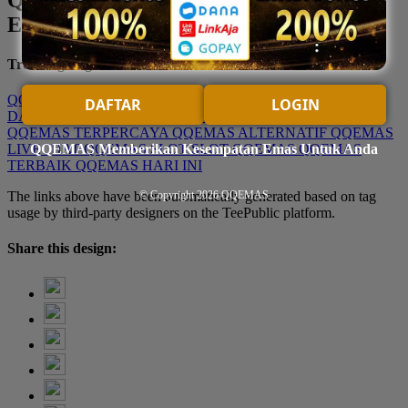
Emas Untuk Anda
Trending Tags
QQEMAS
SPONSOR 777
QQEMAS LOGIN
QQEMAS
DAFTAR
LOGIN
DAFTAR
QQEMAS LINK ALTERNATIF
QQEMAS RESMI
QQEMAS TERPERCAYA
QQEMAS ALTERNATIF
QQEMAS
QQEMAS Memberikan Kesempatan Emas Untuk Anda
LIVECHAT
QQEMAS SLOT
SLOT QQEMAS
QQEMAS
TERBAIK
QQEMAS HARI INI
© Copyright 2026
QQEMAS
The links above have been automatically generated based on tag
usage by third-party designers on the TeePublic platform.
Share this design: