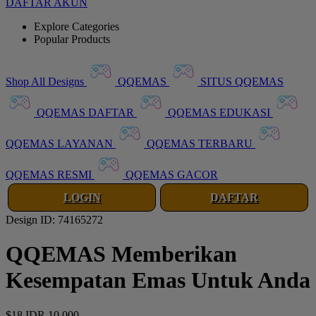
DAFTAR AKUN
Explore Categories
Popular Products
Shop All Designs
QQEMAS
SITUS QQEMAS
QQEMAS DAFTAR
QQEMAS EDUKASI
QQEMAS LAYANAN
QQEMAS TERBARU
QQEMAS RESMI
QQEMAS GACOR
LOGIN
DAFTAR
Design ID: 74165272
QQEMAS Memberikan
Kesempatan Emas Untuk Anda
$18
IDR 10.000